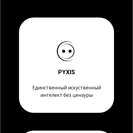
PYXIS
Единственный искуственный
интелект без цензуры